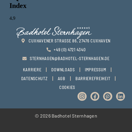
CUXHAVENER STRASSE 86, 27476 CUXHAVEN
+49 (0) 4721 4340
STERNHAGEN@BADHOTEL-STERNHAGEN.DE
KARRIERE
DOWNLOADS
IMPRESSUM
DATENSCHUTZ
AGB
BARRIEREFREIHEIT
COOKIES
© 2026 Badhotel Sternhagen