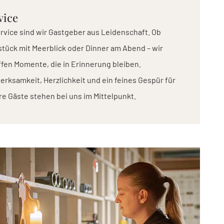
vice
rvice sind wir Gastgeber aus Leidenschaft. Ob
tück mit Meerblick oder Dinner am Abend – wir
fen Momente, die in Erinnerung bleiben.
rksamkeit, Herzlichkeit und ein feines Gespür für
e Gäste stehen bei uns im Mittelpunkt.