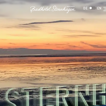
DE
EN