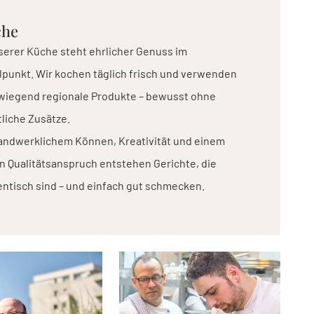
che
serer Küche steht ehrlicher Genuss im
lpunkt. Wir kochen täglich frisch und verwenden
wiegend regionale Produkte – bewusst ohne
liche Zusätze.
handwerklichem Können, Kreativität und einem
 Qualitätsanspruch entstehen Gerichte, die
ntisch sind – und einfach gut schmecken.