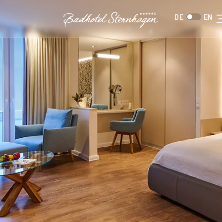
DE
EN